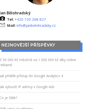
Jan Bělohradský
Tel:
+420 720 268 827
Mail:
info@janbelohradsky.cz
NEJNOVĚJŠÍ PŘÍSPĚVKY
Z 50 000 Kč měsíčně na 1 000 000 Kč díky online
reklamě
Jak přidělit přístup do Google Analytics 4
Jak vyloučit IP adresy v Google Ads
Co je Sklik?
Sklik cena za reklamu