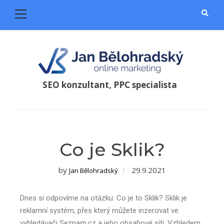
SEO konzultant, PPC specialista
Co je Sklik?
by
29.9.2021
Jan Bělohradský
Dnes si odpovíme na otázku: Co je to Sklik? Sklik je
reklamní systém, přes který můžete inzerovat ve
vyhledávači Seznam.cz a jeho obsahové síti. Vzhledem