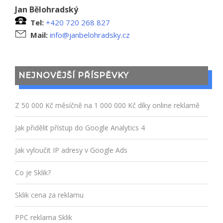
Jan Bělohradský
Tel:
+420 720 268 827
Mail:
info@janbelohradsky.cz
NEJNOVĚJŠÍ PŘÍSPĚVKY
Z 50 000 Kč měsíčně na 1 000 000 Kč díky online reklamě
Jak přidělit přístup do Google Analytics 4
Jak vyloučit IP adresy v Google Ads
Co je Sklik?
Sklik cena za reklamu
PPC reklama Sklik