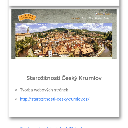
Starožitnosti Český Krumlov
Tvorba webových stránek
http://starozitnosti-ceskykrumlov.cz/