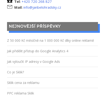
Tel:
+420 720 268 827
Mail:
info@janbelohradsky.cz
NEJNOVĚJŠÍ PŘÍSPĚVKY
Z 50 000 Kč měsíčně na 1 000 000 Kč díky online reklamě
Jak přidělit přístup do Google Analytics 4
Jak vyloučit IP adresy v Google Ads
Co je Sklik?
Sklik cena za reklamu
PPC reklama Sklik