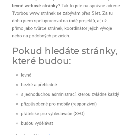
levné webové stránky
? Tak to jste na správné adrese.
Tvorbou www stránek se zabývám přes 5 let. Za tu
dobu jsem spolupracoval na řadě projektů, ať už
přímo jako tvůrce stránek, koordinátor jejich vývoje
nebo na podobných pozicích.
Pokud hledáte stránky,
které budou:
levné
hezké a přehledné
s jednoduchou administrací, kterou zvládne každý
přizpůsobené pro mobily (responzivní)
přátelské pro vyhledávače (SEO)
budou vydělávat