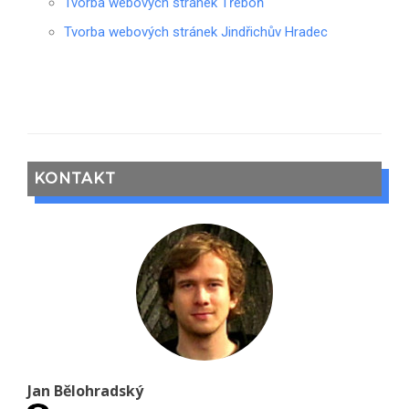
Tvorba webových stránek Třeboň
Tvorba webových stránek Jindřichův Hradec
KONTAKT
Jan Bělohradský