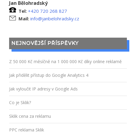
Jan Bělohradský
Tel:
+420 720 268 827
Mail:
info@janbelohradsky.cz
NEJNOVĚJŠÍ PŘÍSPĚVKY
Z 50 000 Kč měsíčně na 1 000 000 Kč díky online reklamě
Jak přidělit přístup do Google Analytics 4
Jak vyloučit IP adresy v Google Ads
Co je Sklik?
Sklik cena za reklamu
PPC reklama Sklik