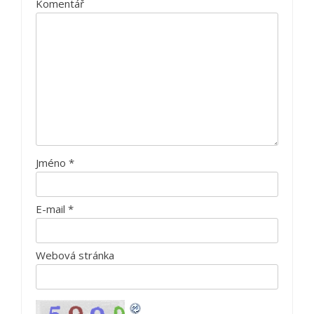
Komentář
Jméno
*
E-mail
*
Webová stránka