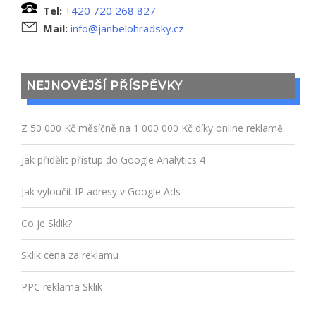
Tel:
+420 720 268 827
Mail:
info@janbelohradsky.cz
NEJNOVĚJŠÍ PŘÍSPĚVKY
Z 50 000 Kč měsíčně na 1 000 000 Kč díky online reklamě
Jak přidělit přístup do Google Analytics 4
Jak vyloučit IP adresy v Google Ads
Co je Sklik?
Sklik cena za reklamu
PPC reklama Sklik