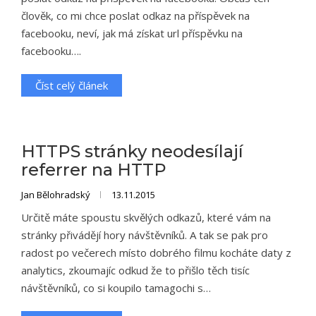
člověk, co mi chce poslat odkaz na příspěvek na
facebooku, neví, jak má získat url příspěvku na
facebooku….
Číst celý článek
HTTPS stránky neodesílají
referrer na HTTP
Jan Bělohradský
13.11.2015
Určitě máte spoustu skvělých odkazů, které vám na
stránky přivádějí hory návštěvníků. A tak se pak pro
radost po večerech místo dobrého filmu kocháte daty z
analytics, zkoumajíc odkud že to přišlo těch tisíc
návštěvníků, co si koupilo tamagochi s…