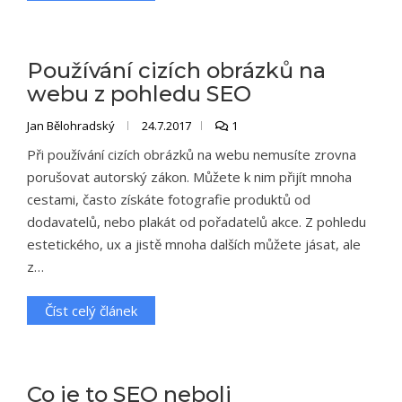
Používání cizích obrázků na
webu z pohledu SEO
Jan Bělohradský
24.7.2017
1
Při používání cizích obrázků na webu nemusíte zrovna
porušovat autorský zákon. Můžete k nim přijít mnoha
cestami, často získáte fotografie produktů od
dodavatelů, nebo plakát od pořadatelů akce. Z pohledu
estetického, ux a jistě mnoha dalších můžete jásat, ale
z…
Číst celý článek
Co je to SEO neboli