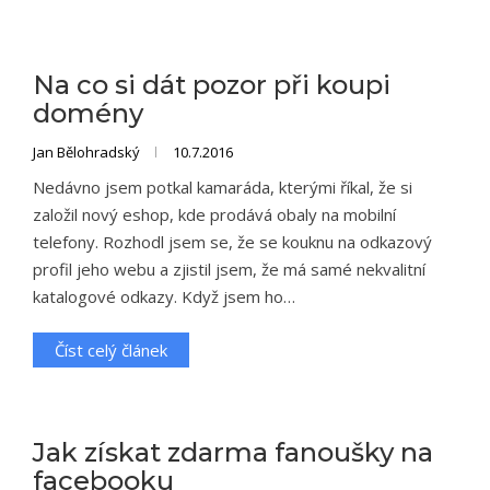
Na co si dát pozor při koupi
domény
Jan Bělohradský
10.7.2016
Nedávno jsem potkal kamaráda, kterými říkal, že si
založil nový eshop, kde prodává obaly na mobilní
telefony. Rozhodl jsem se, že se kouknu na odkazový
profil jeho webu a zjistil jsem, že má samé nekvalitní
katalogové odkazy. Když jsem ho…
Číst celý článek
Jak získat zdarma fanoušky na
facebooku