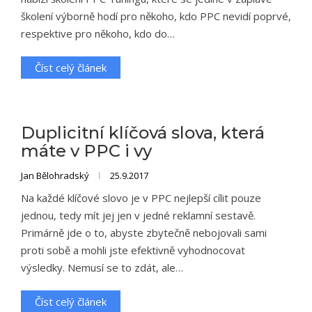
školení výborně hodí pro někoho, kdo PPC nevidí poprvé,
respektive pro někoho, kdo do…
Číst celý článek
Duplicitní klíčová slova, která
máte v PPC i vy
Jan Bělohradský
25.9.2017
Na každé klíčové slovo je v PPC nejlepší cílit pouze
jednou, tedy mít jej jen v jedné reklamní sestavě.
Primárně jde o to, abyste zbytečně nebojovali sami
proti sobě a mohli jste efektivně vyhodnocovat
výsledky. Nemusí se to zdát, ale…
Číst celý článek